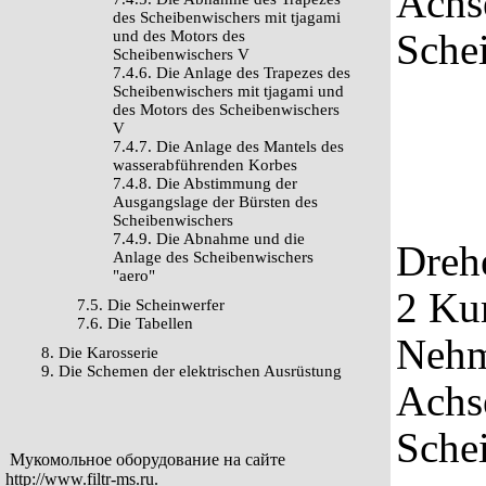
Achs
des Scheibenwischers mit tjagami
Schei
und des Motors des
Scheibenwischers V
7.4.6. Die Anlage des Trapezes des
Scheibenwischers mit tjagami und
des Motors des Scheibenwischers
V
7.4.7. Die Anlage des Mantels des
wasserabführenden Korbes
7.4.8. Die Abstimmung der
Ausgangslage der Bürsten des
Scheibenwischers
7.4.9. Die Abnahme und die
Dreh
Anlage des Scheibenwischers
"aero"
2 Kur
7.5. Die Scheinwerfer
7.6. Die Tabellen
Nehm
8. Die Karosserie
9. Die Schemen der elektrischen Ausrüstung
Achs
Sche
Мукомольное оборудование на сайте
http://www.filtr-ms.ru
.