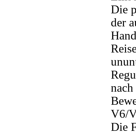
Die 
der 
Hand
Reise
unun
Regul
nach
Bewe
V6/V
Die 