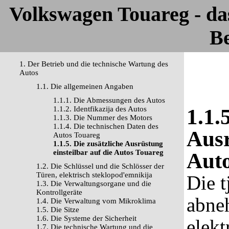
Volkswagen Touareg - d
Be
1. Der Betrieb und die technische Wartung des
Autos
1.1. Die allgemeinen Angaben
1.1.1. Die Abmessungen des Autos
1.1.2. Identfikazija des Autos
1.1.
1.1.3. Die Nummer des Motors
1.1.4. Die technischen Daten des
Ausr
Autos Touareg
1.1.5. Die zusätzliche Ausrüstung
einsteilbar auf die Autos Touareg
Aut
1.2. Die Schlüssel und die Schlösser der
Türen, elektrisch steklopod'emnikija
Die 
1.3. Die Verwaltungsorgane und die
Kontrollgeräte
abne
1.4. Die Verwaltung vom Mikroklima
1.5. Die Sitze
1.6. Die Systeme der Sicherheit
elekt
1.7. Die technische Wartung und die