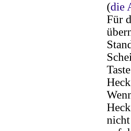
(
die 
Für 
über
Stand
Schei
Taste
Heck
Wenn 
Hecks
nicht