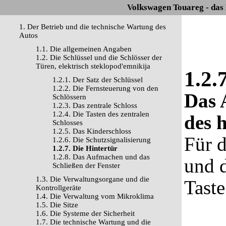
Volkswagen Touareg - das
1. Der Betrieb und die technische Wartung des
Autos
1.1. Die allgemeinen Angaben
1.2. Die Schlüssel und die Schlösser der
Türen, elektrisch steklopod'emnikija
1.2.
1.2.1. Der Satz der Schlüssel
1.2.2. Die Fernsteuerung von den
Das 
Schlössern
1.2.3. Das zentrale Schloss
1.2.4. Die Tasten des zentralen
des 
Schlosses
1.2.5. Das Kinderschloss
Für d
1.2.6. Die Schutzsignalisierung
1.2.7. Die Hintertür
1.2.8. Das Aufmachen und das
und 
Schließen der Fenster
1.3. Die Verwaltungsorgane und die
Taste
Kontrollgeräte
1.4. Die Verwaltung vom Mikroklima
1.5. Die Sitze
1.6. Die Systeme der Sicherheit
1.7. Die technische Wartung und die