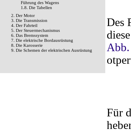
Führung des Wagens
1.8. Die Tabellen
2. Der Motor
Des 
3. Die Transmission
4. Der Fahrteil
5. Der Steuermechanismus
diese
6. Das Bremssystem
7. Die elektrische Bordausrüstung
Abb.
8. Die Karosserie
9. Die Schemen der elektrischen Ausrüstung
otper
Für 
heben