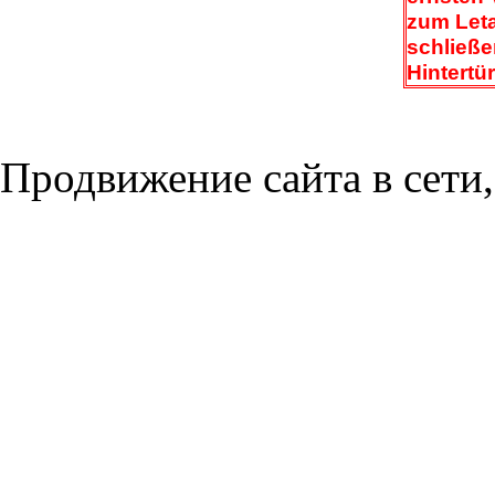
zum Let
schließe
Hintertür
Продвижение сайта в сети,