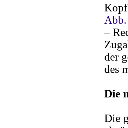
Kopfe
Abb.
– Rec
Zuga
der 
des 
Die 
Die 