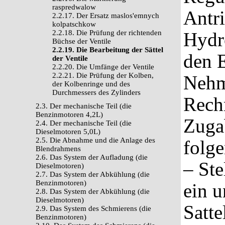
raspredwalow
Antri
2.2.17. Der Ersatz maslos'emnych
kolpatschkow
2.2.18. Die Prüfung der richtenden
Hydro
Büchse der Ventile
2.2.19. Die Bearbeitung der Sättel
den 
der Ventile
2.2.20. Die Umfänge der Ventile
2.2.21. Die Prüfung der Kolben,
Nehm
der Kolbenringe und des
Durchmessers des Zylinders
Rechn
2.3. Der mechanische Teil (die
Benzinmotoren 4,2L)
Zugab
2.4. Der mechanische Teil (die
Dieselmotoren 5,0L)
2.5. Die Abnahme und die Anlage des
folg
Blendrahmens
2.6. Das System der Aufladung (die
– Ste
Dieselmotoren)
2.7. Das System der Abkühlung (die
Benzinmotoren)
ein u
2.8. Das System der Abkühlung (die
Dieselmotoren)
Satte
2.9. Das System des Schmierens (die
Benzinmotoren)