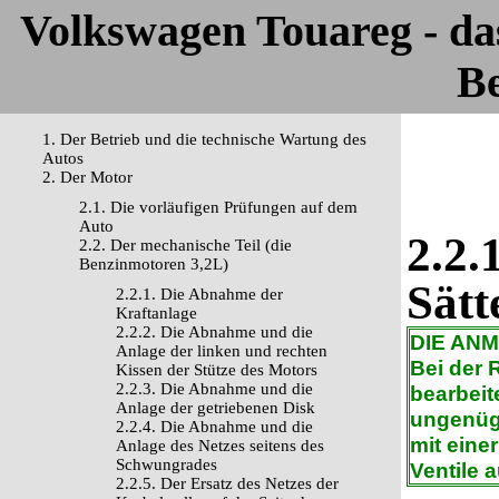
Volkswagen Touareg - d
Be
1. Der Betrieb und die technische Wartung des
Autos
2. Der Motor
2.1. Die vorläufigen Prüfungen auf dem
Auto
2.2.
2.2. Der mechanische Teil (die
Benzinmotoren 3,2L)
Sätt
2.2.1. Die Abnahme der
Kraftanlage
2.2.2. Die Abnahme und die
DIE AN
Anlage der linken und rechten
Bei der 
Kissen der Stütze des Motors
2.2.3. Die Abnahme und die
bearbeite
Anlage der getriebenen Disk
ungenüg
2.2.4. Die Abnahme und die
mit eine
Anlage des Netzes seitens des
Schwungrades
Ventile 
2.2.5. Der Ersatz des Netzes der