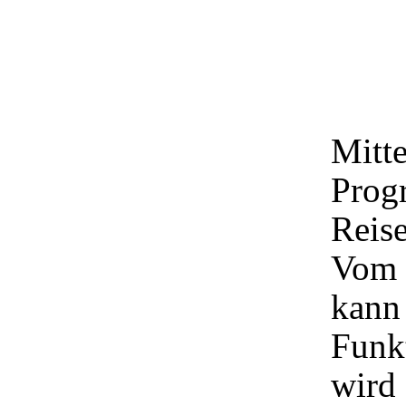
Mitte
Prog
Reis
Vom 
kann
Funk
wird 