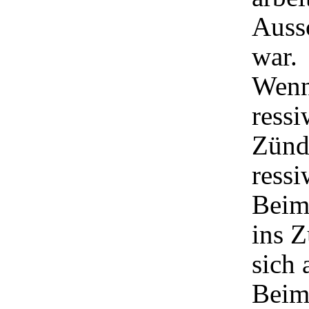
Auss
war.
Wenn
ressi
Zünd
ressi
Beim 
ins Z
sich 
Beim