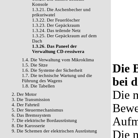
Konsole
1.3.21. Die Aschenbecher und
prikuriwatel
1.3.22. Der Feuerlöscher
1.3.23. Der Gepäckraum
1.3.24. Das teilende Netz
1.3.25. Der Gepäckraum auf dem
Dach
1.3.26. Das Paneel der
Verwaltung CD-ressiwera
1.4. Die Verwaltung vom Mikroklima
Die 
1.5. Die Sitze
1.6. Die Systeme der Sicherheit
1.7. Die technische Wartung und die
bei 
Führung des Wagens
1.8. Die Tabellen
Die 
2. Der Motor
3. Die Transmission
Bewe
4. Der Fahrteil
5. Der Steuermechanismus
6. Das Bremssystem
Aufm
7. Die elektrische Bordausrüstung
8. Die Karosserie
Die 
9. Die Schemen der elektrischen Ausrüstung