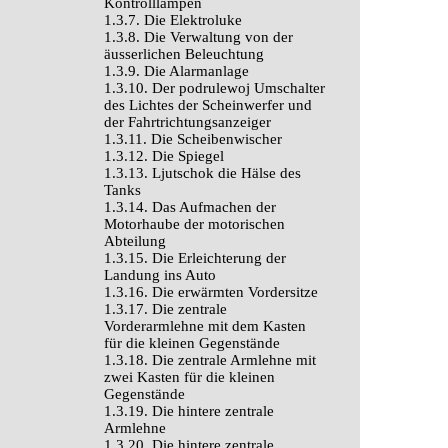
Kontrolllampen
1.3.7. Die Elektroluke
1.3.8. Die Verwaltung von der
äusserlichen Beleuchtung
1.3.9. Die Alarmanlage
1.3.10. Der podrulewoj Umschalter
des Lichtes der Scheinwerfer und
der Fahrtrichtungsanzeiger
1.3.11. Die Scheibenwischer
1.3.12. Die Spiegel
1.3.13. Ljutschok die Hälse des
Tanks
1.3.14. Das Aufmachen der
Motorhaube der motorischen
Abteilung
1.3.15. Die Erleichterung der
Landung ins Auto
1.3.16. Die erwärmten Vordersitze
1.3.17. Die zentrale
Vorderarmlehne mit dem Kasten
für die kleinen Gegenstände
1.3.18. Die zentrale Armlehne mit
zwei Kasten für die kleinen
Gegenstände
1.3.19. Die hintere zentrale
Armlehne
1.3.20. Die hintere zentrale