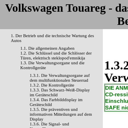
Volkswagen Touareg - d
Be
1. Der Betrieb und die technische Wartung des
Autos
1.1. Die allgemeinen Angaben
1.2. Die Schlüssel und die Schlösser der
Türen, elektrisch steklopod'emnikija
1.3.
1.3. Die Verwaltungsorgane und die
Kontrollgeräte
Verw
1.3.1. Die Verwaltungsorgane auf
dem multifunktionalen Steuerrad
1.3.2. Die Kontrollgeräte
DIE AN
1.3.3. Das Schwarz-Weiß-Display
CD-ress
im Geräteschild
1.3.4. Das Farbbilddisplay im
Einschlu
Geräteschild
SAFE nic
1.3.5. Die präventiven und
informativen Mitteilungen auf dem
Display
1.3.6. Die Signal- und