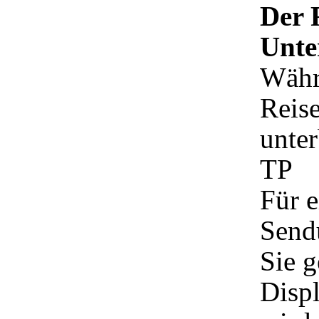
Der 
Unte
Währ
Reise
unter
TP
Für e
Send
Sie g
Displ