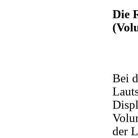
Die 
(Vol
Bei 
Lauts
Displ
Volu
der L