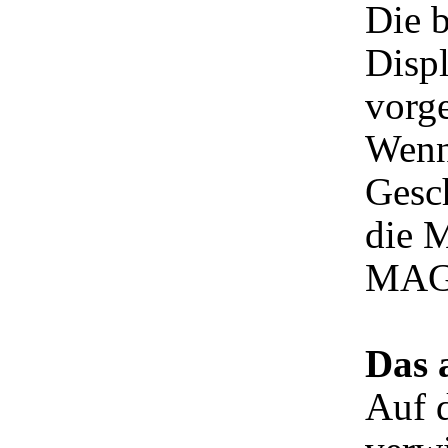
Die 
Disp
vorge
Wenn
Gesch
die 
MAG
Das 
Auf 