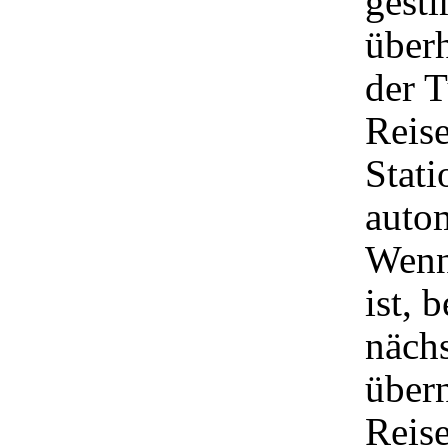
gesti
überh
der T
Reise
Stat
autom
Wenn 
ist, 
nächs
über
Reis