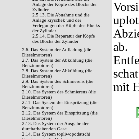
Vorsi
Anlage der Köpfe des Blocks der
Zylinder
2.5.13. Die Abnahme und die
uplot
Anlage kryschek und der
Verlegungen der Köpfe des Blocks
Abzi
der Zylinder
2.5.14. Die Reparatur der Köpfe
des Blocks der Zylinder
ab.
2.6. Das System der Aufladung (die
Dieselmotoren)
Entfe
2.7. Das System der Abkühlung (die
Benzinmotoren)
schat
2.8. Das System der Abkühlung (die
Dieselmotoren)
2.9. Das System des Schmierens (die
mit H
Benzinmotoren)
2.10. Das System des Schmierens (die
Dieselmotoren)
2.11. Das System der Einspritzung (die
Benzinmotoren)
2.12. Das System der Einspritzung (die
Dieselmotoren)
2.13. Das System der Ausgabe der
durcharbeitenden Gase
2.14. Das System topliwopodatschi