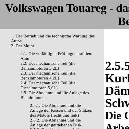
Volkswagen Touareg - d
Be
1. Der Betrieb und die technische Wartung des
Autos
2. Der Motor
2.1. Die vorläufigen Prüfungen auf dem
Auto
2.5.
2.2. Der mechanische Teil (die
Benzinmotoren 3,2L)
2.3. Der mechanische Teil (die
Kurb
Benzinmotoren 4,2L)
2.4. Der mechanische Teil (die
Dämp
Dieselmotoren 5,0L)
2.5. Die Abnahme und die Anlage des
Blendrahmens
Sch
2.5.1. Die Abnahme und die
Anlage der Kissen und der Stützen
Die 
des Motors (recht und link)
2.5.2. Die Abnahme und die
Arbe
Anlage der getriebenen Disk