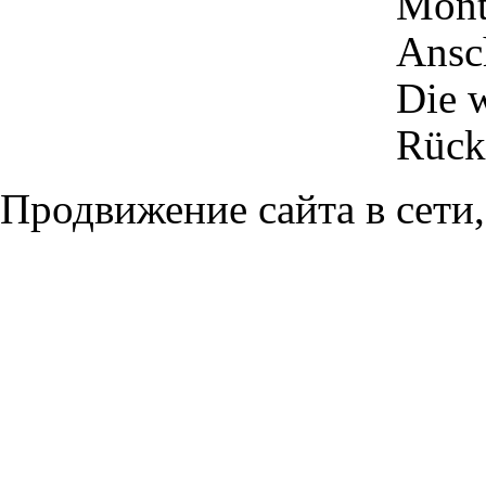
Mont
Ansc
Die w
Rückr
Продвижение сайта в сети,