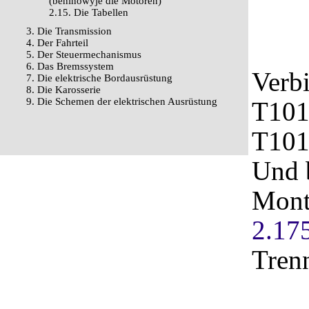
(beninowyje die Motoren)
2.15. Die Tabellen
3. Die Transmission
4. Der Fahrteil
5. Der Steuermechanismus
6. Das Bremssystem
Verb
7. Die elektrische Bordausrüstung
8. Die Karosserie
9. Die Schemen der elektrischen Ausrüstung
T101
T101
Und 
Mont
2.17
Tren