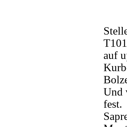
Stel
T101
auf u
Kurbe
Bolz
Und 
fest.
Sapre