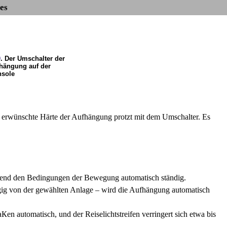
es
9
. Der Umschalter der
fhängung auf der
nsole
e erwünschte Härte der Aufhängung protzt mit dem Umschalter. Es
chend den Bedingungen der Bewegung automatisch ständig.
ig von der gewählten Anlage – wird die Aufhängung automatisch
n automatisch, und der Reiselichtstreifen verringert sich etwa bis