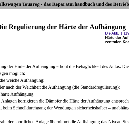
olkswagen Touareg - das Reparaturhandbuch und des Betrieb
 Die Regulierung der Härte der Aufhängung
Die Abb. 1.11
Härte der Au
zentralen Ko
ung der Härte der Aufhängung erhöht die Behaglichkeit des Autos. Di
lagen möglich:
 die weiche Aufhängung;
tler nach der Weichheit die Aufhängung (die Standardregulierung);
e harte Aufhängung.
ei Anlagen korrigieren die Dämpfer die Härte der Aufhängung entspre
, beim Schnelldurchgang der Wendungen sicherheitshalber – unabhäng
ahl der sportlichen Anlage übernimmt die Aufhängung das Niveau StraКe