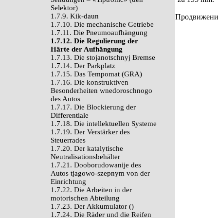
Selektor)
1.7.9. Kik-daun
Продвижение 
1.7.10. Die mechanische Getriebe
1.7.11. Die Pneumoaufhängung
1.7.12. Die Regulierung der
Härte der Aufhängung
1.7.13. Die stojanotschnyj Bremse
1.7.14. Der Parkplatz
1.7.15. Das Tempomat (GRA)
1.7.16. Die konstruktiven
Besonderheiten wnedoroschnogo
des Autos
1.7.17. Die Blockierung der
Differentiale
1.7.18. Die intellektuellen Systeme
1.7.19. Der Verstärker des
Steuerrades
1.7.20. Der katalytische
Neutralisationsbehälter
1.7.21. Dooborudowanije des
Autos tjagowo-szepnym von der
Einrichtung
1.7.22. Die Arbeiten in der
motorischen Abteilung
1.7.23. Der Akkumulator ()
1.7.24. Die Räder und die Reifen