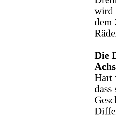
wird
dem 
Räder
Die D
Achs
Hart 
dass 
Gesc
Diffe