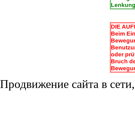
Lenkung 
DIE AU
Beim Ein
Bewegun
Benutzun
oder prü
Bruch de
Bewegun
Продвижение сайта в сети,