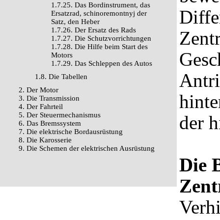
1.7.25. Das Bordinstrument, das
Diffe
Ersatzrad, schinoremontnyj der
Satz, den Heber
1.7.26. Der Ersatz des Rads
Zentr
1.7.27. Die Schutzvorrichtungen
1.7.28. Die Hilfe beim Start des
Gesc
Motors
1.7.29. Das Schleppen des Autos
Antri
1.8. Die Tabellen
2. Der Motor
hinte
3. Die Transmission
4. Der Fahrteil
5. Der Steuermechanismus
der h
6. Das Bremssystem
7. Die elektrische Bordausrüstung
8. Die Karosserie
9. Die Schemen der elektrischen Ausrüstung
Die 
Zentr
Verhi