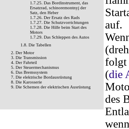
1.7.25. Das Bordinstrument, das
Ersatzrad, schinoremontnyj der
Star
Satz, den Heber
1.7.26. Der Ersatz des Rads
auf.
1.7.27. Die Schutzvorrichtungen
1.7.28. Die Hilfe beim Start des
Motors
Wenn
1.7.29. Das Schleppen des Autos
1.8. Die Tabellen
(dreh
2. Der Motor
3. Die Transmission
folgt
4. Der Fahrteil
5. Der Steuermechanismus
(
die 
6. Das Bremssystem
7. Die elektrische Bordausrüstung
8. Die Karosserie
Motor
9. Die Schemen der elektrischen Ausrüstung
des B
Entla
wenn