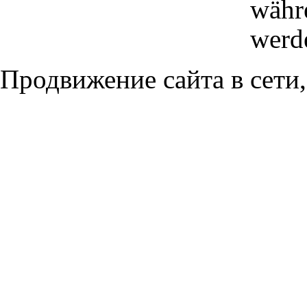
währe
werde
Продвижение сайта в сети,