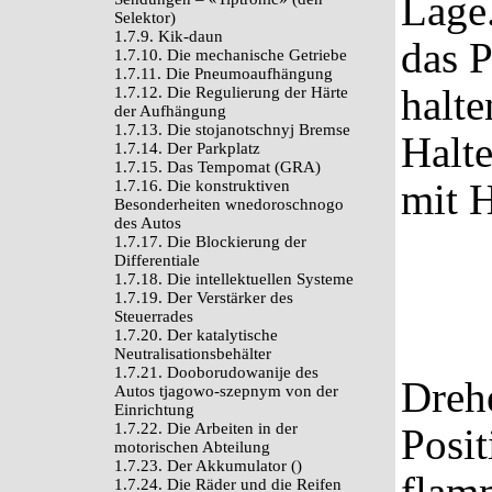
Lage
Selektor)
1.7.9. Kik-daun
das 
1.7.10. Die mechanische Getriebe
1.7.11. Die Pneumoaufhängung
halte
1.7.12. Die Regulierung der Härte
der Aufhängung
1.7.13. Die stojanotschnyj Bremse
Halte
1.7.14. Der Parkplatz
1.7.15. Das Tempomat (GRA)
mit H
1.7.16. Die konstruktiven
Besonderheiten wnedoroschnogo
des Autos
1.7.17. Die Blockierung der
Differentiale
1.7.18. Die intellektuellen Systeme
1.7.19. Der Verstärker des
Steuerrades
1.7.20. Der katalytische
Neutralisationsbehälter
1.7.21. Dooborudowanije des
Drehe
Autos tjagowo-szepnym von der
Einrichtung
1.7.22. Die Arbeiten in der
Posit
motorischen Abteilung
1.7.23. Der Akkumulator ()
flam
1.7.24. Die Räder und die Reifen