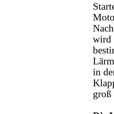
Start
Motor
Nach
wird 
best
Lärm 
in d
Klap
groß 