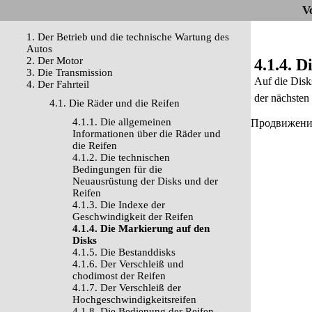
V
1. Der Betrieb und die technische Wartung des
Autos
2. Der Motor
4.1.4. 
3. Die Transmission
Auf die Disk
4. Der Fahrteil
der nächsten 
4.1. Die Räder und die Reifen
4.1.1. Die allgemeinen
Продвижение 
Informationen über die Räder und
die Reifen
4.1.2. Die technischen
Bedingungen für die
Neuausrüstung der Disks und der
Reifen
4.1.3. Die Indexe der
Geschwindigkeit der Reifen
4.1.4. Die Markierung auf den
Disks
4.1.5. Die Bestanddisks
4.1.6. Der Verschleiß und
chodimost der Reifen
4.1.7. Der Verschleiß der
Hochgeschwindigkeitsreifen
4.1.8. Die Bedienung der Reifen