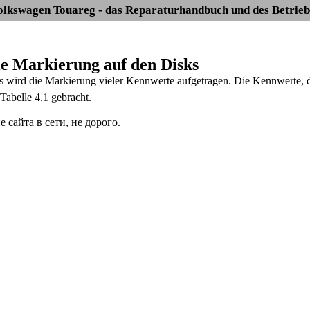
olkswagen Touareg - das Reparaturhandbuch und des Betrieb
Die Markierung auf den Disks
s wird die Markierung vieler Kennwerte aufgetragen. Die Kennwerte, die
Tabelle 4.1 gebracht.
сайта в сети, не дорого.