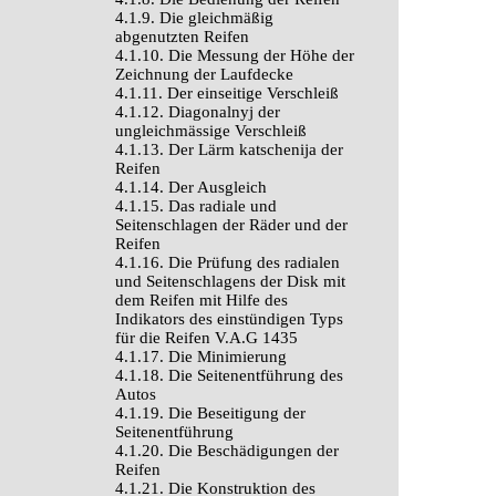
4.1.9. Die gleichmäßig
abgenutzten Reifen
4.1.10. Die Messung der Höhe der
Zeichnung der Laufdecke
4.1.11. Der einseitige Verschleiß
4.1.12. Diagonalnyj der
ungleichmässige Verschleiß
4.1.13. Der Lärm katschenija der
Reifen
4.1.14. Der Ausgleich
4.1.15. Das radiale und
Seitenschlagen der Räder und der
Reifen
4.1.16. Die Prüfung des radialen
und Seitenschlagens der Disk mit
dem Reifen mit Hilfe des
Indikators des einstündigen Typs
für die Reifen V.A.G 1435
4.1.17. Die Minimierung
4.1.18. Die Seitenentführung des
Autos
4.1.19. Die Beseitigung der
Seitenentführung
4.1.20. Die Beschädigungen der
Reifen
4.1.21. Die Konstruktion des