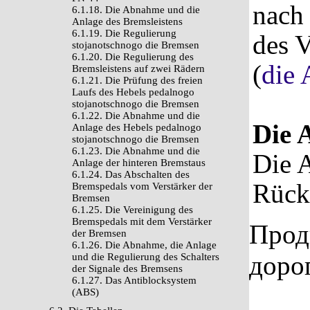
nach
6.1.18. Die Abnahme und die
Anlage des Bremsleistens
6.1.19. Die Regulierung
des 
stojanotschnogo die Bremsen
6.1.20. Die Regulierung des
(
die 
Bremsleistens auf zwei Rädern
6.1.21. Die Prüfung des freien
Laufs des Hebels pedalnogo
stojanotschnogo die Bremsen
6.1.22. Die Abnahme und die
Die 
Anlage des Hebels pedalnogo
stojanotschnogo die Bremsen
6.1.23. Die Abnahme und die
Die A
Anlage der hinteren Bremstaus
6.1.24. Das Abschalten des
Rück
Bremspedals vom Verstärker der
Bremsen
6.1.25. Die Vereinigung des
Bremspedals mit dem Verstärker
Прод
der Bremsen
6.1.26. Die Abnahme, die Anlage
доро
und die Regulierung des Schalters
der Signale des Bremsens
6.1.27. Das Antiblocksystem
(ABS)