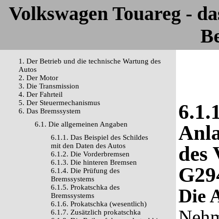
Volkswagen Touareg - d
Be
1. Der Betrieb und die technische Wartung des
Autos
2. Der Motor
3. Die Transmission
4. Der Fahrteil
5. Der Steuermechanismus
6.1.
6. Das Bremssystem
6.1. Die allgemeinen Angaben
Anla
6.1.1. Das Beispiel des Schildes
mit den Daten des Autos
des 
6.1.2. Die Vorderbremsen
6.1.3. Die hinteren Bremsen
G29
6.1.4. Die Prüfung des
Bremssystems
6.1.5. Prokatschka des
Die 
Bremssystems
6.1.6. Prokatschka (wesentlich)
Nehm
6.1.7. Zusätzlich prokatschka