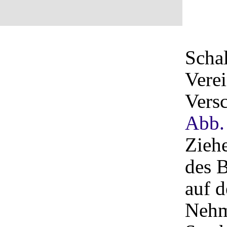
Schal
Verei
Versc
Abb.
Ziehe
des B
auf 
Nehm