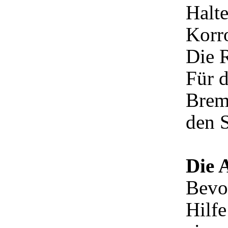
Halte
Korr
Die 
Für 
Brem
den S
Die 
Bevor
Hilfe