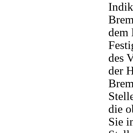
Indik
Brems
dem 
Festi
des V
der 
Brem
Stell
die o
Sie 