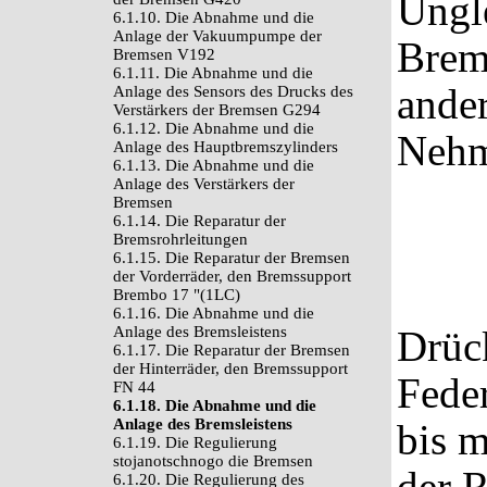
Ungle
6.1.10. Die Abnahme und die
Anlage der Vakuumpumpe der
Brem
Bremsen V192
6.1.11. Die Abnahme und die
ander
Anlage des Sensors des Drucks des
Verstärkers der Bremsen G294
6.1.12. Die Abnahme und die
Nehm
Anlage des Hauptbremszylinders
6.1.13. Die Abnahme und die
Anlage des Verstärkers der
Bremsen
6.1.14. Die Reparatur der
Bremsrohrleitungen
6.1.15. Die Reparatur der Bremsen
der Vorderräder, den Bremssupport
Brembo 17 "(1LC)
6.1.16. Die Abnahme und die
Anlage des Bremsleistens
Drück
6.1.17. Die Reparatur der Bremsen
der Hinterräder, den Bremssupport
Feder
FN 44
6.1.18. Die Abnahme und die
Anlage des Bremsleistens
bis m
6.1.19. Die Regulierung
stojanotschnogo die Bremsen
der R
6.1.20. Die Regulierung des