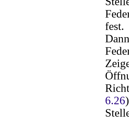
Stell
Fede
fest.
Dann 
Feder
Zeige
Öffn
Richt
6.26
)
Stell