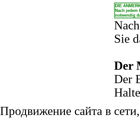
DIE ANMER
Nach jedem E
notwendig da
Nach 
Sie d
Der 
Der 
Halt
Продвижение сайта в сети,