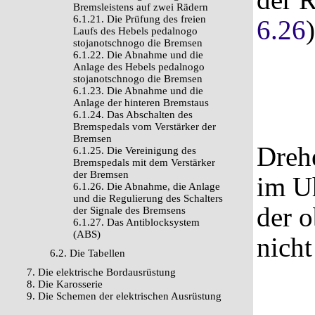
Bremsleistens auf zwei Rädern
6.1.21. Die Prüfung des freien
6.26
Laufs des Hebels pedalnogo
stojanotschnogo die Bremsen
6.1.22. Die Abnahme und die
Anlage des Hebels pedalnogo
stojanotschnogo die Bremsen
6.1.23. Die Abnahme und die
Anlage der hinteren Bremstaus
6.1.24. Das Abschalten des
Bremspedals vom Verstärker der
Bremsen
Drehe
6.1.25. Die Vereinigung des
Bremspedals mit dem Verstärker
der Bremsen
im Uh
6.1.26. Die Abnahme, die Anlage
und die Regulierung des Schalters
der 
der Signale des Bremsens
6.1.27. Das Antiblocksystem
(ABS)
nicht
6.2. Die Tabellen
7. Die elektrische Bordausrüstung
8. Die Karosserie
9. Die Schemen der elektrischen Ausrüstung