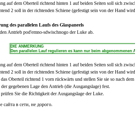
g auf dem Oberteil richtend hinten 1 auf beiden Seiten soll sich zwisc
htend 2 soll in der richtenden Schiene (gefestigt sein von der Hand wir
rung des parallelen Laufs des Glaspaneels
den Antrieb pod'emno-sdwischnogo der Luke ab.
DIE ANMERKUNG
Den parallelen Lauf regulieren es kann nur beim abgenommenen A
g auf dem Oberteil richtend hinten 1 auf beiden Seiten soll sich zwisc
htend 2 soll in der richtenden Schiene (gefestigt sein von der Hand wir
 das Oberteil richtend 1 vorn rückwärts und stellen Sie sie so nach de
in der gegebenen Lage den Antrieb (die Ausgangslage) fest.
prüfen Sie die Richtigkeit der Ausgangslage der Luke.
сайта в сети, не дорого.