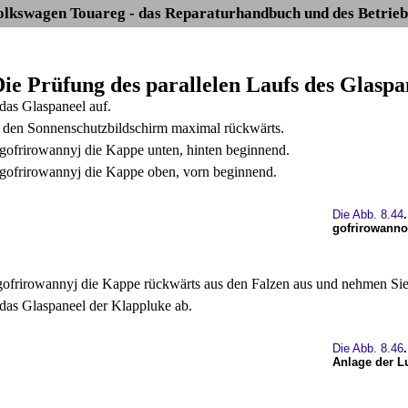
olkswagen Touareg - das Reparaturhandbuch und des Betrieb
Die Prüfung des parallelen Laufs des Glaspa
das Glaspaneel auf.
 den Sonnenschutzbildschirm maximal rückwärts.
 gofrirowannyj die Kappe unten, hinten beginnend.
 gofrirowannyj die Kappe oben, vorn beginnend.
Die Abb. 8.44
gofrirowanno
ofrirowannyj die Kappe rückwärts aus den Falzen aus und nehmen Sie
as Glaspaneel der Klappluke ab.
Die Abb. 8.46
Anlage der L