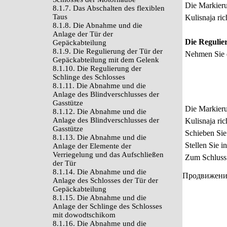
Die Markierun
8.1.7. Das Abschalten des flexiblen
Taus
Kulisnaja ric
8.1.8. Die Abnahme und die
Anlage der Tür der
Die Regulie
Gepäckabteilung
8.1.9. Die Regulierung der Tür der
Nehmen Sie 
Gepäckabteilung mit dem Gelenk
8.1.10. Die Regulierung der
Schlinge des Schlosses
8.1.11. Die Abnahme und die
Anlage des Blindverschlusses der
Gasstütze
Die Markierun
8.1.12. Die Abnahme und die
Anlage des Blindverschlusses der
Kulisnaja ric
Gasstütze
Schieben Sie
8.1.13. Die Abnahme und die
Stellen Sie 
Anlage der Elemente der
Verriegelung und das Aufschließen
Zum Schluss 
der Tür
8.1.14. Die Abnahme und die
Продвижение 
Anlage des Schlosses der Tür der
Gepäckabteilung
8.1.15. Die Abnahme und die
Anlage der Schlinge des Schlosses
mit dowodtschikom
8.1.16. Die Abnahme und die