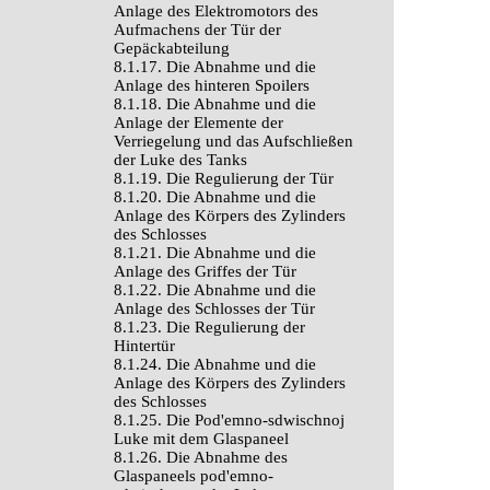
Anlage des Elektromotors des
Aufmachens der Tür der
Gepäckabteilung
8.1.17. Die Abnahme und die
Anlage des hinteren Spoilers
8.1.18. Die Abnahme und die
Anlage der Elemente der
Verriegelung und das Aufschließen
der Luke des Tanks
8.1.19. Die Regulierung der Tür
8.1.20. Die Abnahme und die
Anlage des Körpers des Zylinders
des Schlosses
8.1.21. Die Abnahme und die
Anlage des Griffes der Tür
8.1.22. Die Abnahme und die
Anlage des Schlosses der Tür
8.1.23. Die Regulierung der
Hintertür
8.1.24. Die Abnahme und die
Anlage des Körpers des Zylinders
des Schlosses
8.1.25. Die Pod'emno-sdwischnoj
Luke mit dem Glaspaneel
8.1.26. Die Abnahme des
Glaspaneels pod'emno-