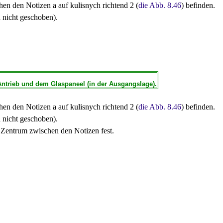
hen den Notizen a auf kulisnych richtend 2 (
die Abb. 8.46
) befinden.
d nicht geschoben).
ntrieb und dem Glaspaneel (in der Ausgangslage).
hen den Notizen a auf kulisnych richtend 2 (
die Abb. 8.46
) befinden.
d nicht geschoben).
m Zentrum zwischen den Notizen fest.